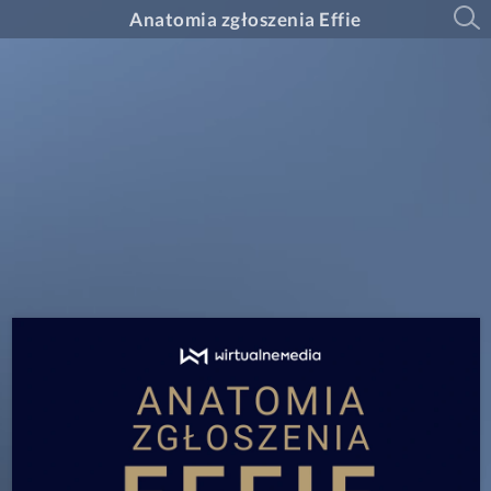
Anatomia zgłoszenia Effie